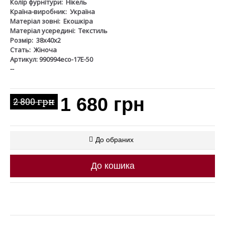
Колір фурнітури:
Нікель
Країна-виробник:
Україна
Матеріал зовні:
Екошкіра
Матеріал усередині:
Текстиль
Розмір:
38х40х2
Стать:
Жіноча
Артикул: 990994eco-17Е-50
--
1 680 грн
2 800 грн
До обраних
До кошика