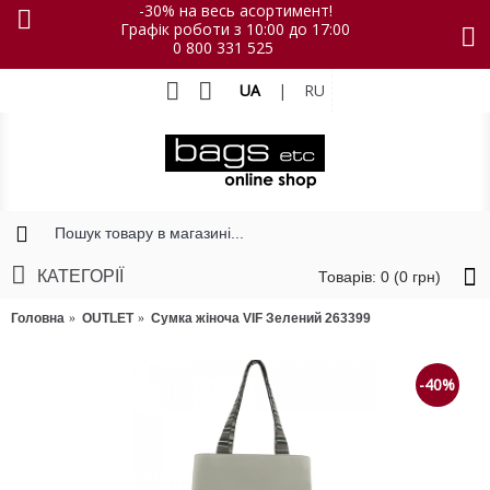
-30% на весь асортимент!
Графік роботи з 10:00 до 17:00
0 800 331 525
UA
|
RU
КАТЕГОРІЇ
Товарів: 0 (0 грн)
Головна
OUTLET
Сумка жіноча VIF Зелений 263399
-40%