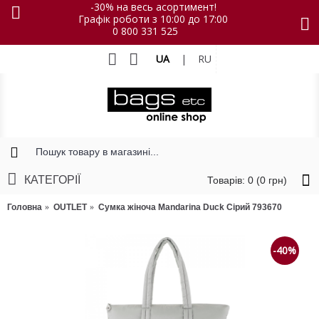
-30% на весь асортимент!
Графік роботи з 10:00 до 17:00
0 800 331 525
UA
|
RU
КАТЕГОРІЇ
Товарів: 0 (0 грн)
Головна
OUTLET
Сумка жіноча Mandarina Duck Сірий 793670
-40%