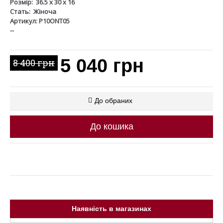
Розмір:
36.5 x 30 x 16
Стать:
Жіноча
Артикул: P10ONT05
--
5 040 грн
8 400 грн
До обраних
До кошика
Наявність в магазинах