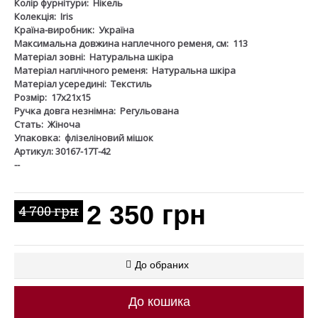
Колір фурнітури:
Нікель
Колекція:
Iris
Країна-виробник:
Україна
Максимальна довжина наплечного ременя, см:
113
Матеріал зовні:
Натуральна шкіра
Матеріал наплічного ременя:
Натуральна шкіра
Матеріал усередині:
Текстиль
Розмір:
17х21х15
Ручка довга незнімна:
Регульована
Стать:
Жіноча
Упаковка:
флізеліновий мішок
Артикул: 30167-17Т-42
--
2 350 грн
4 700 грн
До обраних
До кошика