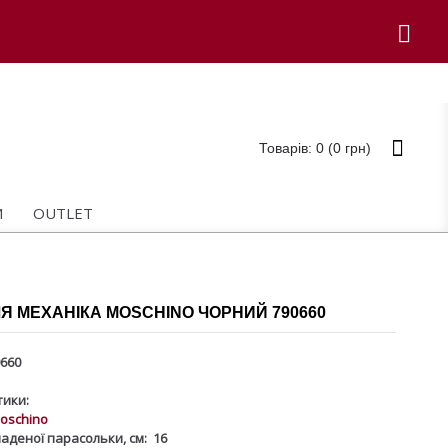
Товарів: 0 (0 грн)
И
OUTLET
Я МЕХАНІКА MOSCHINO ЧОРНИЙ 790660
660
ики:
oschino
аденої парасольки, см:
16