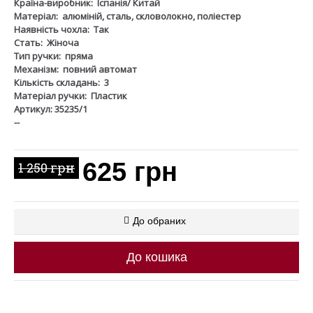
Країна-виробник:
Іспанія/ Китай
Матеріал:
алюміній, сталь, скловолокно, поліестер
Наявність чохла:
Так
Стать:
Жіноча
Тип ручки:
пряма
Механізм:
повний автомат
Кількість складань:
3
Матеріал ручки:
Пластик
Артикул: 35235/1
--
625 грн
1 250 грн
До обраних
До кошика