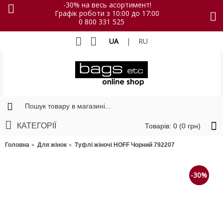
-30% на весь асортимент!
Графік роботи з 10:00 до 17:00
0 800 331 525
UA
|
RU
КАТЕГОРІЇ
Товарів: 0 (0 грн)
Головна
Для жінок
Туфлі жіночі HOFF Чорний 792207
-30%