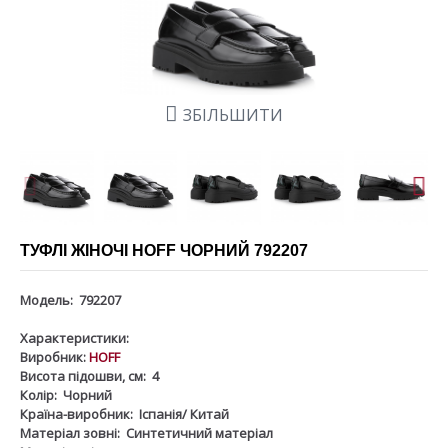
ЗБІЛЬШИТИ
ТУФЛІ ЖІНОЧІ HOFF ЧОРНИЙ 792207
Модель:
792207
Характеристики:
Виробник:
HOFF
Висота підошви, см:
4
Колір:
Чорний
Країна-виробник:
Іспанія/ Китай
Матеріал зовні:
Синтетичний матеріал