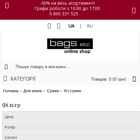
-30% на весь асортимент!
Графік роботи з 10:00 до 17:00
0 800 331 525
UA
|
RU
КАТЕГОРІЇ
Товарів: 0 (0 грн)
Головна
Для жінок
Сумки
Усі сумки
Фільтр
Ціна
Колір
Сезон