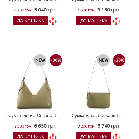
5 040 грн
3 150 грн
7 200 грн
4 500 грн
ДО КОШИКА
ДО КОШИКА
До обраних
До обраних
До порівняння
До порівняння
NEW
-30%
NEW
-30%
Сумка жіноча Cesano Boscone Хакі 365693
Сумка жіноча Cesano Boscone Хакі 365695
6 650 грн
5 740 грн
9 500 грн
8 200 грн
ДО КОШИКА
ДО КОШИКА