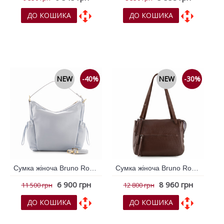
ДО КОШИКА
ДО КОШИКА
До обраних
До обраних
До порівняння
До порівняння
NEW
-40%
NEW
-30%
Сумка жіноча Bruno Rossi Блакитний 795922
Сумка жіноча Bruno Rossi Коричневий 795898
6 900 грн
8 960 грн
11 500 грн
12 800 грн
ДО КОШИКА
ДО КОШИКА
До обраних
До обраних