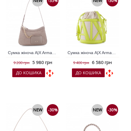
NEW
-35%
NEW
-30%
Сумка жіноча A|X Armani Exchange Бежевий 796467
Сумка жіноча A|X Armani Exchange Бежевий 796700
5 980 грн
6 580 грн
9 200 грн
9 400 грн
ДО КОШИКА
ДО КОШИКА
До обраних
До обраних
До порівняння
До порівняння
NEW
-30%
NEW
-30%