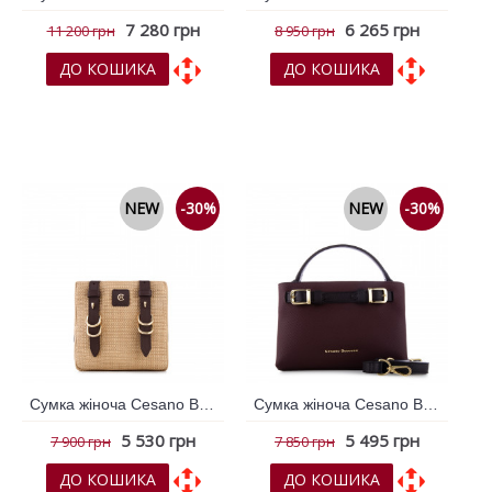
7 280 грн
6 265 грн
11 200 грн
8 950 грн
ДО КОШИКА
ДО КОШИКА
До обраних
До обраних
До порівняння
До порівняння
NEW
-30%
NEW
-30%
Сумка жіноча Cesano Boscone Бежевий 365565
Сумка жіноча Cesano Boscone Бордовий 365325
5 530 грн
5 495 грн
7 900 грн
7 850 грн
ДО КОШИКА
ДО КОШИКА