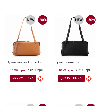
До порівняння
До порівняння
NEW
-30%
NEW
-30%
Сумка жіноча Bruno Rossi Рудий 795895
Сумка жіноча Bruno Rossi Чорний 795896
7 693 грн
7 693 грн
10 990 грн
10 990 грн
ДО КОШИКА
ДО КОШИКА
До обраних
До обраних
До порівняння
До порівняння