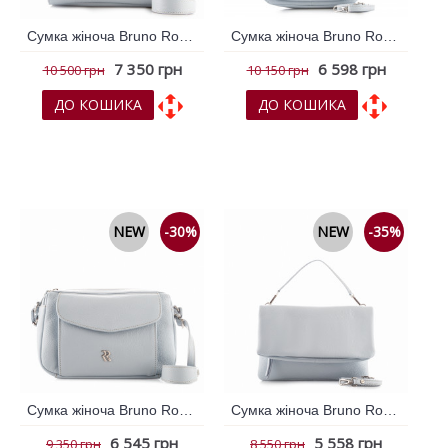
Сумка жіноча Bruno Rossi Блакитний 795911
Сумка жіноча Bruno Rossi Блакитний 795916
7 350 грн
6 598 грн
10 500 грн
10 150 грн
ДО КОШИКА
ДО КОШИКА
До обраних
До обраних
До порівняння
До порівняння
NEW
-30%
NEW
-35%
Сумка жіноча Bruno Rossi Блакитний 795918
Сумка жіноча Bruno Rossi Блакитний 795920
6 545 грн
5 558 грн
9 350 грн
8 550 грн