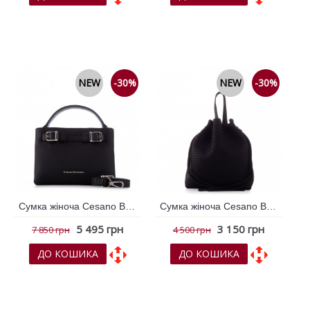
До обраних
До обраних
До порівняння
До порівняння
NEW
-30%
NEW
-30%
Сумка жіноча Cesano Boscone Чорний 365415
Сумка жіноча Cesano Boscone Чорний 796336
5 495 грн
3 150 грн
7 850 грн
4 500 грн
ДО КОШИКА
ДО КОШИКА
До обраних
До обраних
До порівняння
До порівняння