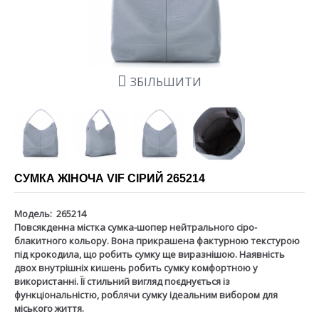
ЗБІЛЬШИТИ
СУМКА ЖІНОЧА VIF СІРИЙ 265214
Модель:
265214
Повсякденна містка сумка-шопер нейтрального сіро-
блакитного кольору. Вона прикрашена фактурною текстурою
під крокодила, що робить сумку ще виразнішою. Наявність
двох внутрішніх кишень робить сумку комфортною у
використанні. Її стильний вигляд поєднується із
функціональністю, роблячи сумку ідеальним вибором для
міського життя.