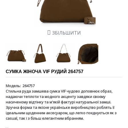
ЗБІЛЬШИТИ
СУМКА ЖІНОЧА VIF РУДИЙ 264757
Модель:
264757
Стильна руда замшева сумка VIF чудово доповнює образ,
надаючи теплоти та модного акценту завдяки своєму
насиченому відтінку та м'якій фактурі натуральної замші.
Зручна форма та якісне українське виробництво роблять її
ідеальним щоденним аксесуаром, що легко поєднується як з
casual, так і з більш елегантним вбранням.