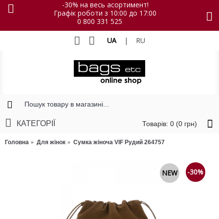
-30% на весь асортимент!
Графік роботи з 10:00 до 17:00
0 800 331 525
UA
|
RU
КАТЕГОРІЇ
Товарів: 0 (0 грн)
Головна
Для жінок
Сумка жіноча VIF Рудий 264757
-30%
NEW