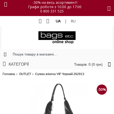
-30% на весь асортимент!
Графік роботи з 10:00 до 17:00
0 800 331 525
UA
|
RU
КАТЕГОРІЇ
Товарів: 0 (0 грн)
Головна
OUTLET
Сумка жіноча VIF Чорний 262913
-50%