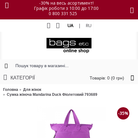
-30% на весь асортимент!
Графік роботи з 10:00 до 17:00
0 800 331 525
UA
|
RU
КАТЕГОРІЇ
Товарів: 0 (0 грн)
Головна
Для жінок
Сумка жіноча Mandarina Duck Фіолетовий 793689
-35%