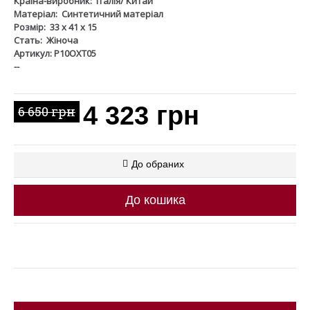
Країна-виробник:
Італія/ Китай
Матеріал:
Синтетичний матеріал
Розмір:
33 x 41 x 15
Стать:
Жіноча
Артикул: P10OXT05
--
4 323 грн
6 650 грн
До обраних
До кошика