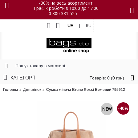
-30% на весь асортимент!
Графік роботи з 10:00 до 17:00
0 800 331 525
UA
|
RU
КАТЕГОРІЇ
Товарів: 0 (0 грн)
Головна
Для жінок
Сумка жіноча Bruno Rossi Бежевий 795912
-40%
NEW