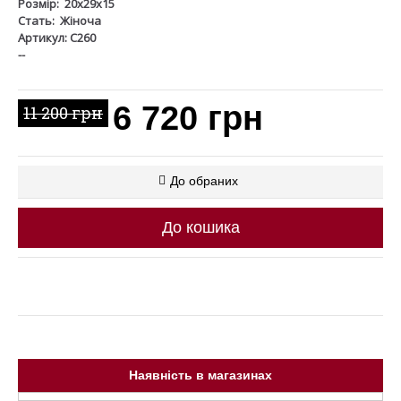
Розмір:
20x29x15
Стать:
Жіноча
Артикул: C260
--
6 720 грн
11 200 грн
До обраних
До кошика
Наявність в магазинах