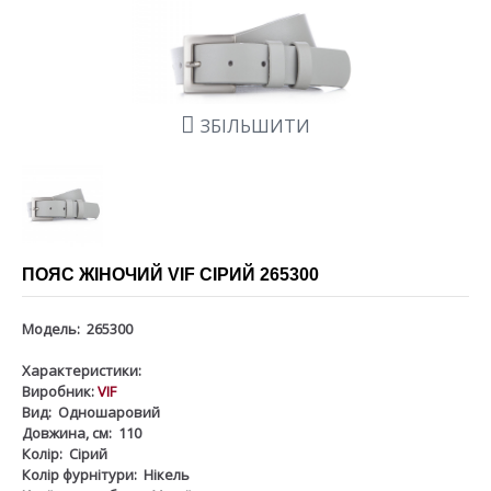
ЗБІЛЬШИТИ
ПОЯС ЖІНОЧИЙ VIF СІРИЙ 265300
Модель:
265300
Характеристики:
Виробник:
VIF
Вид:
Одношаровий
Довжина, см:
110
Колір:
Сірий
Колір фурнітури:
Нікель