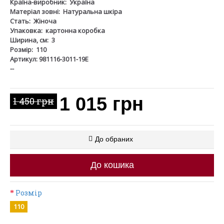
Країна-виробник:
Україна
Матеріал зовні:
Натуральна шкіра
Стать:
Жіноча
Упаковка:
картонна коробка
Ширина, см:
3
Розмір:
110
Артикул: 981116-3011-19Е
--
1 015 грн
1 450 грн
До обраних
До кошика
Розмір
110