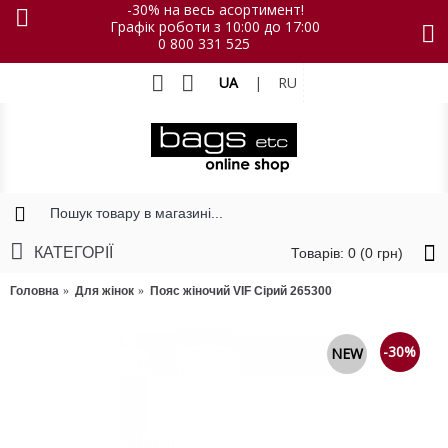
-30% на весь асортимент!
Графік роботи з 10:00 до 17:00
0 800 331 525
UA
|
RU
КАТЕГОРІЇ
Товарів: 0 (0 грн)
Головна
Для жінок
Пояс жіночий VIF Сірий 265300
-30%
NEW