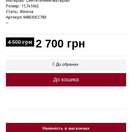
Матеріал:
Синтетичний матеріал
Розмір:
11,7х10х2
Стать:
Жіноча
Артикул: 948530CC783
--
2 700 грн
4 500 грн
До обраних
До кошика
Наявність в магазинах