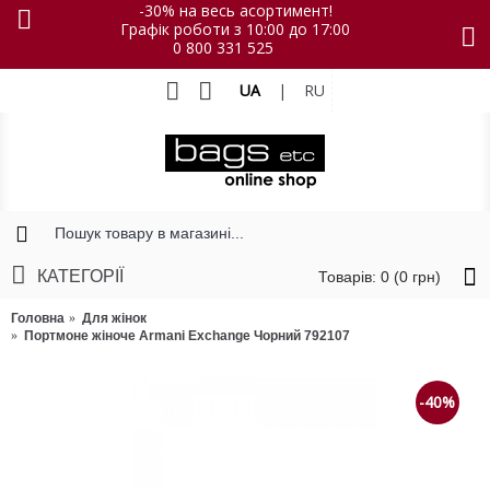
-30% на весь асортимент!
Графік роботи з 10:00 до 17:00
0 800 331 525
UA
|
RU
КАТЕГОРІЇ
Товарів: 0 (0 грн)
Головна
Для жінок
Портмоне жіноче Armani Exchange Чорний 792107
-40%