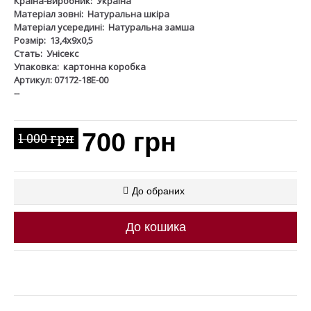
Країна-виробник:
Україна
Матеріал зовні:
Натуральна шкіра
Матеріал усередині:
Натуральна замша
Розмір:
13,4х9х0,5
Стать:
Унісекс
Упаковка:
картонна коробка
Артикул: 07172-18Е-00
--
700 грн
1 000 грн
До обраних
До кошика