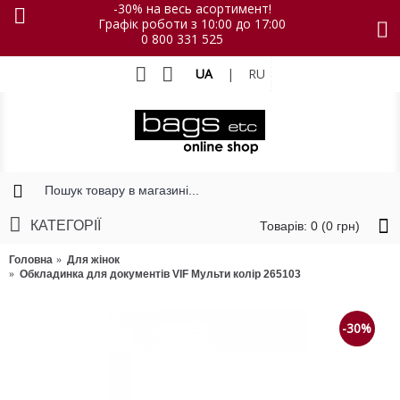
-30% на весь асортимент!
Графік роботи з 10:00 до 17:00
0 800 331 525
UA
|
RU
КАТЕГОРІЇ
Товарів: 0 (0 грн)
Головна
Для жінок
Обкладинка для документів VIF Мульти колір 265103
-30%