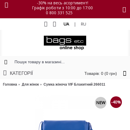
-30% на весь асортимент!
Графік роботи з 10:00 до 17:00
0 800 331 525
UA
|
RU
КАТЕГОРІЇ
Товарів: 0 (0 грн)
Головна
Для жінок
Сумка жіноча VIF Блакитний 266011
-40%
NEW