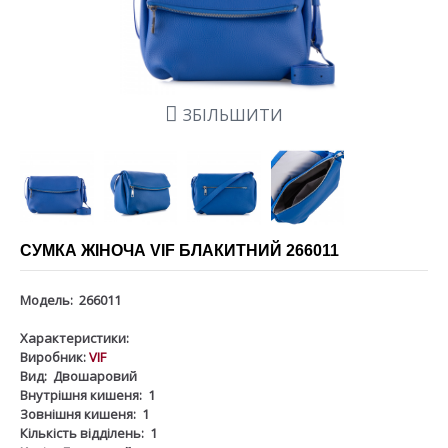
ЗБІЛЬШИТИ
СУМКА ЖІНОЧА VIF БЛАКИТНИЙ 266011
Модель:
266011
Характеристики:
Виробник:
VIF
Вид:
Двошаровий
Внутрішня кишеня:
1
Зовнішня кишеня:
1
Кількість відділень:
1