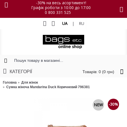
-30% на весь асортимент!
Графік роботи з 10:00 до 17:00
0 800 331 525
UA
|
RU
КАТЕГОРІЇ
Товарів: 0 (0 грн)
Головна
Для жінок
Сумка жіноча Mandarina Duck Коричневий 796381
-30%
NEW