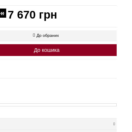
7 670 грн
рн
До обраних
До кошика