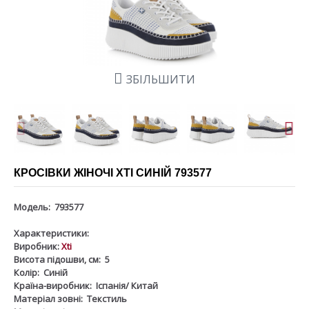
ЗБІЛЬШИТИ
КРОСІВКИ ЖІНОЧІ XTI СИНІЙ 793577
Модель:
793577
Характеристики:
Виробник:
Xti
Висота підошви, см:
5
Колір:
Синій
Країна-виробник:
Іспанія/ Китай
Матеріал зовні:
Текстиль