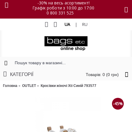
-30% на весь асортимент!
Графік роботи з 10:00 до 17:00
0 800 331 525
UA
|
RU
КАТЕГОРІЇ
Товарів: 0 (0 грн)
Головна
OUTLET
Кросівки жіночі Xti Синій 793577
-45%