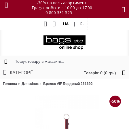
-30% на весь асортимент!
Графік роботи з 10:00 до 17:00
0 800 331 525
UA
|
RU
КАТЕГОРІЇ
Товарів: 0 (0 грн)
Головна
Для жінок
Брелок VIF Бордовий 261692
-50%