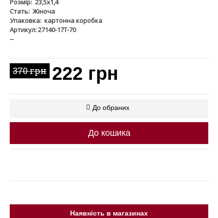
Розмір:
23,5х1,4
Стать:
Жіноча
Упаковка:
картонна коробка
Артикул: 27140-17Т-70
--
222 грн
370 грн
До обраних
До кошика
Наявність в магазинах