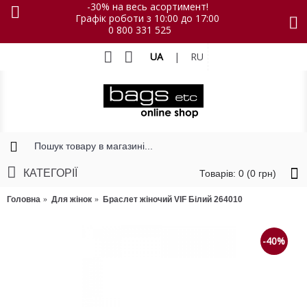
-30% на весь асортимент!
Графік роботи з 10:00 до 17:00
0 800 331 525
UA
|
RU
КАТЕГОРІЇ
Товарів: 0 (0 грн)
Головна
Для жінок
Браслет жіночий VIF Білий 264010
-40%