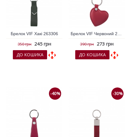
Брелок VIF Хакі 263306
Брелок VIF Червоний 262799
245 грн
273 грн
350 грн
390 грн
ДО КОШИКА
ДО КОШИКА
До обраних
До обраних
До порівняння
До порівняння
-40%
-30%