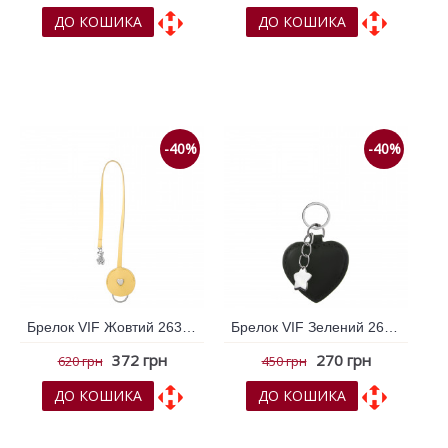
ДО КОШИКА
ДО КОШИКА
До обраних
До обраних
До порівняння
До порівняння
-40%
-40%
Брелок VIF Жовтий 263771
Брелок VIF Зелений 263175
372 грн
270 грн
620 грн
450 грн
ДО КОШИКА
ДО КОШИКА
До обраних
До обраних