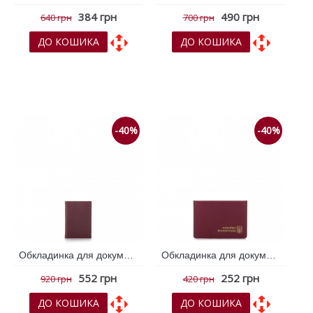
384 грн
490 грн
640 грн
700 грн
ДО КОШИКА
ДО КОШИКА
До обраних
До обраних
До порівняння
До порівняння
-40%
-40%
Обкладинка для документів VIF Бордовий 263249
Обкладинка для документів VIF Бордовий 263262
552 грн
252 грн
920 грн
420 грн
ДО КОШИКА
ДО КОШИКА