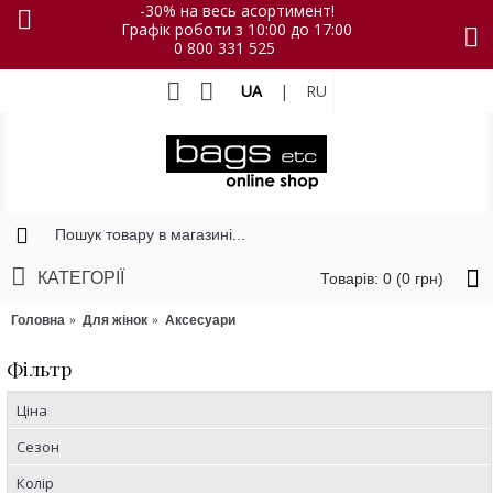
-30% на весь асортимент!
Графік роботи з 10:00 до 17:00
0 800 331 525
UA
|
RU
КАТЕГОРІЇ
Товарів: 0 (0 грн)
Головна
Для жінок
Аксесуари
Фільтр
Ціна
Сезон
Колір