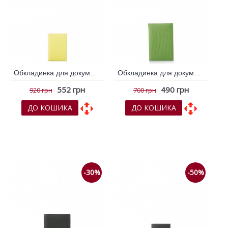
Обкладинка для документів VIF Жовтий 263151
Обкладинка для документів VIF Зелений 263140
552 грн
490 грн
920 грн
700 грн
ДО КОШИКА
ДО КОШИКА
До обраних
До обраних
До порівняння
До порівняння
-30%
-50%