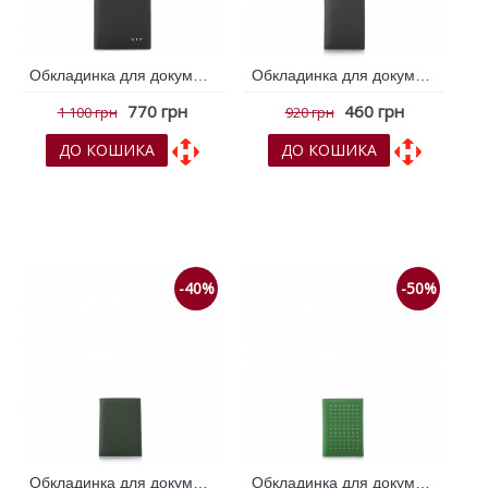
Обкладинка для документів VIF Зелений 263148
Обкладинка для документів VIF Зелений 263152
770 грн
460 грн
1 100 грн
920 грн
ДО КОШИКА
ДО КОШИКА
До обраних
До обраних
До порівняння
До порівняння
-40%
-50%
Обкладинка для документів VIF Зелений 263427
Обкладинка для документів VIF Зелений 263452