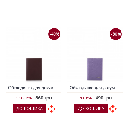
До обраних
До обраних
До порівняння
До порівняння
-40%
-30%
Обкладинка для документів VIF Бордовий 263416
Обкладинка для документів VIF Бузковий 262632
660 грн
490 грн
1 100 грн
700 грн
ДО КОШИКА
ДО КОШИКА
До обраних
До обраних
До порівняння
До порівняння