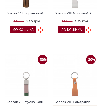
Брелок VIF Коричневий 263774
Брелок VIF Молочний 262677
316 грн
175 грн
790 грн
250 грн
ДО КОШИКА
ДО КОШИКА
До обраних
До обраних
До порівняння
До порівняння
-30%
-50%
Брелок VIF Мульти колір 263446
Брелок VIF Помаранчевий 262862