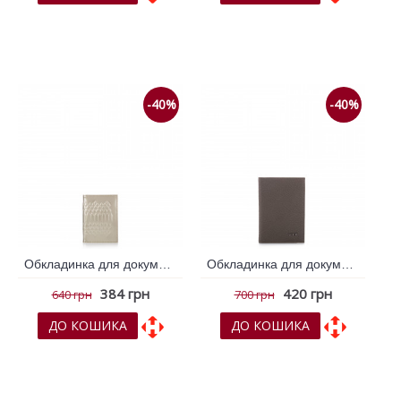
До обраних
До обраних
До порівняння
До порівняння
-40%
-40%
Обкладинка для документів VIF Золотий 263158
Обкладинка для документів VIF Коричневий 262625
384 грн
420 грн
640 грн
700 грн
ДО КОШИКА
ДО КОШИКА
До обраних
До обраних
До порівняння
До порівняння