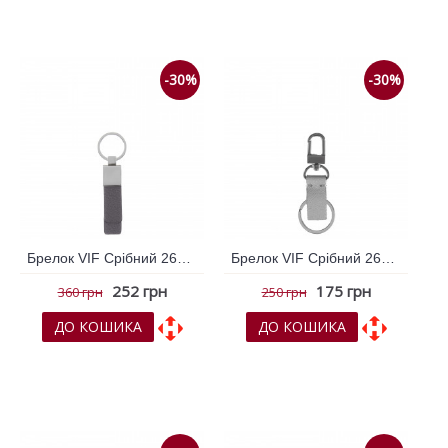
До порівняння
До порівняння
-30%
-30%
Брелок VIF Срібний 263177
Брелок VIF Срібний 263451
252 грн
175 грн
360 грн
250 грн
ДО КОШИКА
ДО КОШИКА
До обраних
До обраних
До порівняння
До порівняння