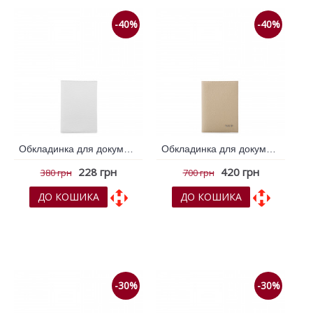
-40%
-40%
Обкладинка для документів VIF Білий 263954
Обкладинка для документів VIF Бежевий 262630
228 грн
420 грн
380 грн
700 грн
ДО КОШИКА
ДО КОШИКА
До обраних
До обраних
До порівняння
До порівняння
-30%
-30%