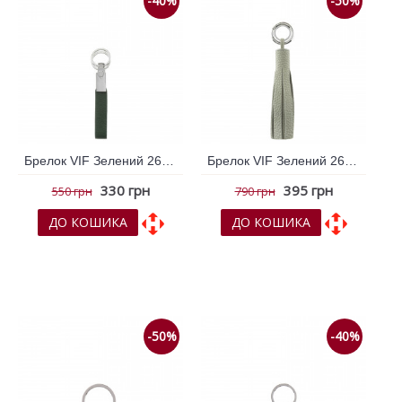
-40%
-50%
Брелок VIF Зелений 263447
Брелок VIF Зелений 263775
330 грн
395 грн
550 грн
790 грн
ДО КОШИКА
ДО КОШИКА
До обраних
До обраних
До порівняння
До порівняння
-50%
-40%