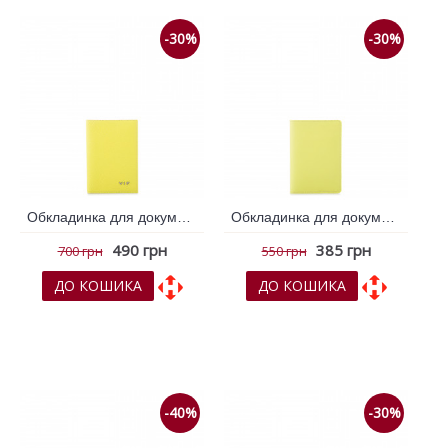
-30%
-30%
Обкладинка для документів VIF Жовтий 262631
Обкладинка для документів VIF Жовтий 262847
490 грн
385 грн
700 грн
550 грн
ДО КОШИКА
ДО КОШИКА
До обраних
До обраних
До порівняння
До порівняння
-40%
-30%