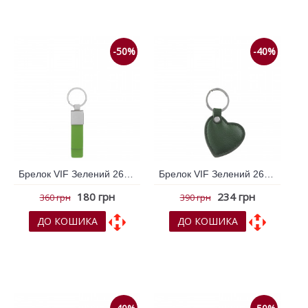
До порівняння
До порівняння
-50%
-40%
Брелок VIF Зелений 263268
Брелок VIF Зелений 263445
180 грн
234 грн
360 грн
390 грн
ДО КОШИКА
ДО КОШИКА
До обраних
До обраних
До порівняння
До порівняння