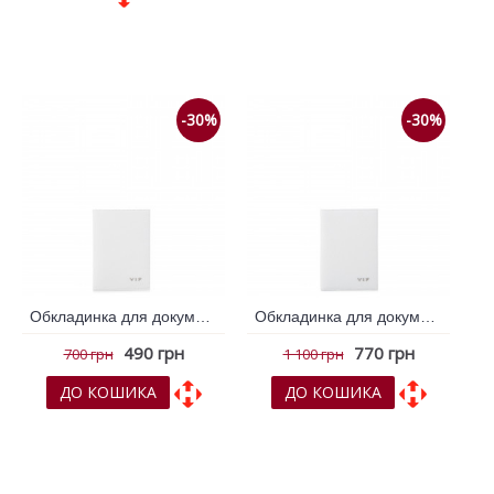
До обраних
До обраних
До порівняння
До порівняння
-30%
-30%
Обкладинка для документів VIF Білий 262633
Обкладинка для документів VIF Білий 262657
490 грн
770 грн
700 грн
1 100 грн
ДО КОШИКА
ДО КОШИКА
До обраних
До обраних
До порівняння
До порівняння