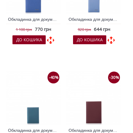
Обкладинка для документів VIF Блакитний 262656
Обкладинка для документів VIF Блакитний 262658
770 грн
644 грн
1 100 грн
920 грн
ДО КОШИКА
ДО КОШИКА
До обраних
До обраних
До порівняння
До порівняння
-40%
-30%
Обкладинка для документів VIF Блакитний 263301
Обкладинка для документів VIF Бордовий 263242