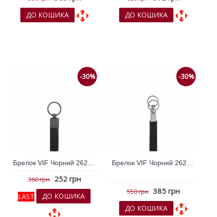
ДО КОШИКА
ДО КОШИКА
До обраних
До обраних
До порівняння
До порівняння
-30%
-30%
Брелок VIF Чорний 262901
Брелок VIF Чорний 262902
252 грн
360 грн
385 грн
550 грн
ДО КОШИКА
LAST
ДО КОШИКА