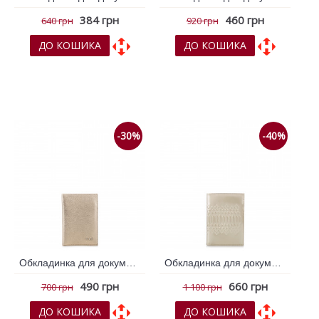
384 грн
460 грн
640 грн
920 грн
ДО КОШИКА
ДО КОШИКА
До обраних
До обраних
До порівняння
До порівняння
-30%
-40%
Обкладинка для документів VIF Золотий 262917
Обкладинка для документів VIF Золотий 263150
490 грн
660 грн
700 грн
1 100 грн
ДО КОШИКА
ДО КОШИКА