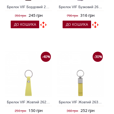
Брелок VIF Бордовий 263449
Брелок VIF Бузковий 263776
245 грн
316 грн
350 грн
790 грн
ДО КОШИКА
ДО КОШИКА
До обраних
До обраних
До порівняння
До порівняння
-40%
-30%
Брелок VIF Жовтий 262863
Брелок VIF Жовтий 263176
150 грн
252 грн
250 грн
360 грн