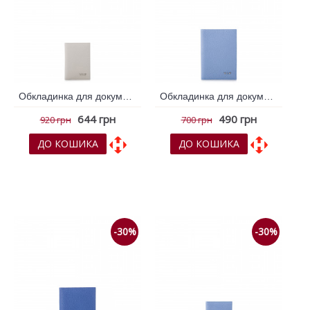
Обкладинка для документів VIF Бежевий 263417
Обкладинка для документів VIF Блакитний 262626
644 грн
490 грн
920 грн
700 грн
ДО КОШИКА
ДО КОШИКА
До обраних
До обраних
До порівняння
До порівняння
-30%
-30%