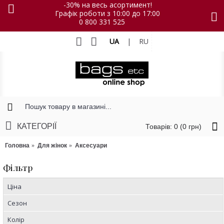
-30% на весь асортимент!
Графік роботи з 10:00 до 17:00
0 800 331 525
UA
|
RU
КАТЕГОРІЇ
Товарів: 0 (0 грн)
Головна
Для жінок
Аксесуари
Фільтр
Ціна
Сезон
Колір