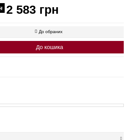
2 583 грн
н
До обраних
До кошика