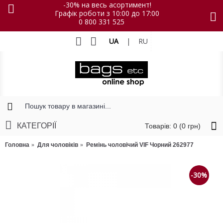
-30% на весь асортимент!
Графік роботи з 10:00 до 17:00
0 800 331 525
UA
|
RU
КАТЕГОРІЇ
Товарів: 0 (0 грн)
Головна
Для чоловіків
Ремінь чоловічий VIF Чорний 262977
-30%