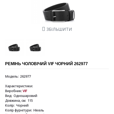
ЗБІЛЬШИТИ
РЕМІНЬ ЧОЛОВІЧИЙ VIF ЧОРНИЙ 262977
Модель:
262977
Характеристики:
Виробник:
VIF
Вид:
Одношаровий
Довжина, см:
115
Колір:
Чорний
Колір фурнітури:
Нікель