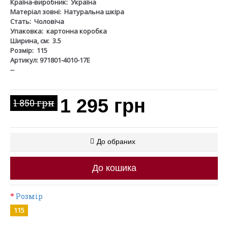
Країна-виробник:
Україна
Матеріал зовні:
Натуральна шкіра
Стать:
Чоловіча
Упаковка:
картонна коробка
Ширина, см:
3.5
Розмір:
115
Артикул: 971801-4010-17Е
--
1 295 грн
1 850 грн
До обраних
До кошика
Розмір
115