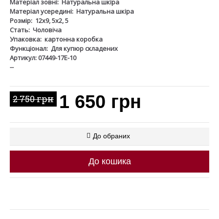
Матеріал зовні:
Натуральна шкіра
Матеріал усередині:
Натуральна шкіра
Розмір:
12х9, 5х2, 5
Стать:
Чоловіча
Упаковка:
картонна коробка
Функціонал:
Для купюр складених
Артикул: 07449-17Е-10
--
1 650 грн
2 750 грн
До обраних
До кошика