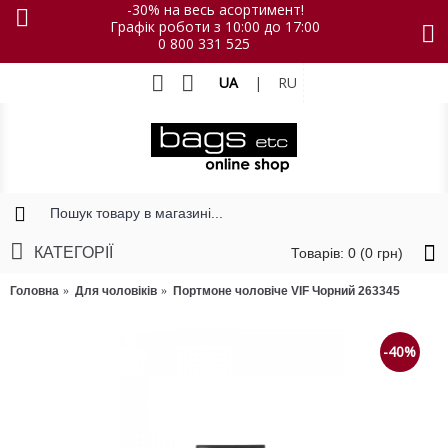
-30% на весь асортимент!
Графік роботи з 10:00 до 17:00
0 800 331 525
UA
|
RU
КАТЕГОРІЇ
Товарів: 0 (0 грн)
Головна
Для чоловіків
Портмоне чоловіче VIF Чорний 263345
-40%