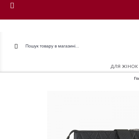
ДЛЯ ЖІНОК
Го