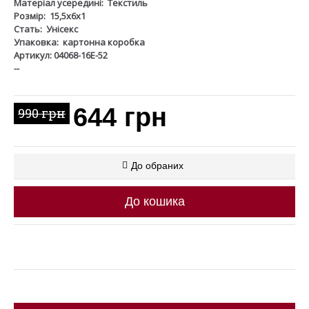
Матеріал усередині:
Текстиль
Розмір:
15,5х6х1
Стать:
Унісекс
Упаковка:
картонна коробка
Артикул: 04068-16Е-52
--
644 грн
990 грн
До обраних
До кошика