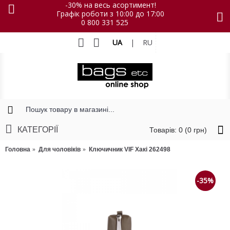
-30% на весь асортимент!
Графік роботи з 10:00 до 17:00
0 800 331 525
UA
|
RU
КАТЕГОРІЇ
Товарів: 0 (0 грн)
Головна
Для чоловіків
Ключичник VIF Хакі 262498
-35%