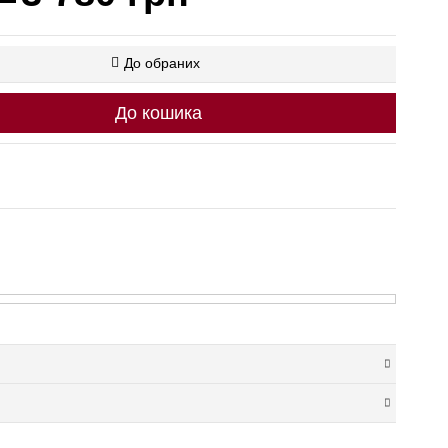
До обраних
До кошика