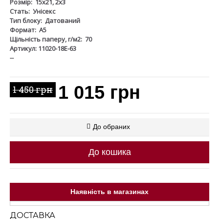
Розмір:
15х21, 2х3
Стать:
Унісекс
Тип блоку:
Датований
Формат:
А5
Щільність паперу, г/м2:
70
Артикул: 11020-18Е-63
--
1 015 грн
1 450 грн
До обраних
До кошика
Наявність в магазинах
ДОСТАВКА