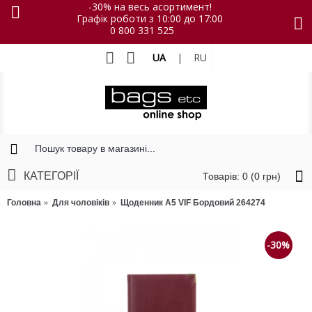
-30% на весь асортимент!
Графік роботи з 10:00 до 17:00
0 800 331 525
UA
|
RU
КАТЕГОРІЇ
Товарів: 0 (0 грн)
Головна
Для чоловіків
Щоденник А5 VIF Бордовий 264274
-30%