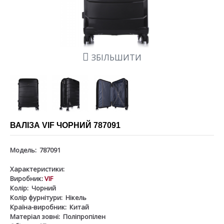
ЗБІЛЬШИТИ
ВАЛІЗА VIF ЧОРНИЙ 787091
Модель:
787091
Характеристики:
Виробник:
VIF
Колір:
Чорний
Колір фурнітури:
Нікель
Країна-виробник:
Китай
Матеріал зовні:
Поліпропілен