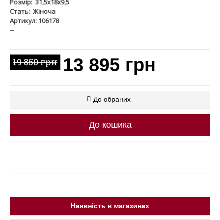
Розмір:
31,5х18х9,5
Стать:
Жіноча
Артикул: 106178
--
13 895 грн
19 850 грн
До обраних
До кошика
Наявність в магазинах