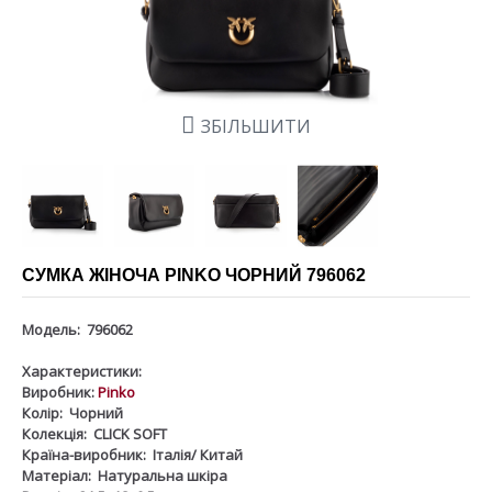
ЗБІЛЬШИТИ
СУМКА ЖІНОЧА PINKO ЧОРНИЙ 796062
Модель:
796062
Характеристики:
Виробник:
Pinko
Колір:
Чорний
Колекція:
CLICK SOFT
Країна-виробник:
Італія/ Китай
Матеріал:
Натуральна шкіра