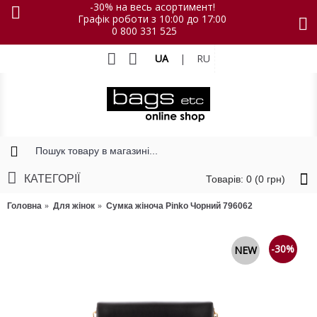
-30% на весь асортимент!
Графік роботи з 10:00 до 17:00
0 800 331 525
UA
|
RU
КАТЕГОРІЇ
Товарів: 0 (0 грн)
Головна
Для жінок
Сумка жіноча Pinko Чорний 796062
-30%
NEW