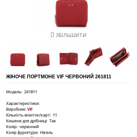
ЗБІЛЬШИТИ
ЖІНОЧЕ ПОРТМОНЕ VIF ЧЕРВОНИЙ 261811
Модель:
261811
Характеристики:
Виробник:
VIF
Кількість візиток/карт:
11
Кишеня для дрібниці:
Так
Колір:
червоний
Колір фурнітури:
Нікель