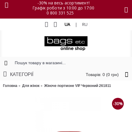
-30% на весь асортимент!
Графік роботи з 10:00 до 17:00
0 800 331 525
UA
|
RU
КАТЕГОРІЇ
Товарів: 0 (0 грн)
Головна
Для жінок
Жіноче портмоне VIF Червоний 261811
-30%