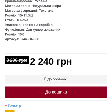
Країна-виробник:
Україна
Матеріал зовні:
Натуральна шкіра
Матеріал усередині:
Текстиль
Розмір:
10х11, 5х3
Стать:
Жіноча
Упаковка:
картонна коробка
Функціонал:
Для купюр складених
Розмір:
10.0
Артикул: 07445-16Е-60
--
2 240 грн
3 200 грн
До обраних
До кошика
Розмір