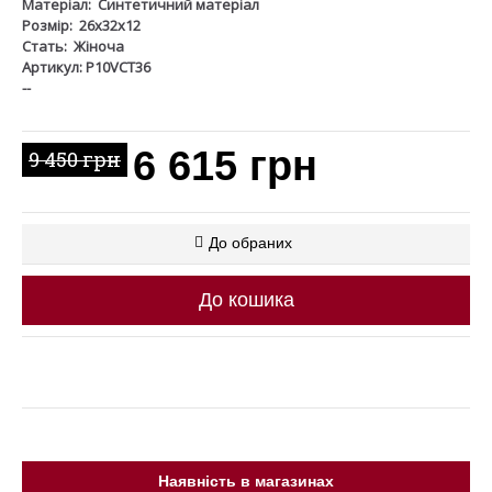
Матеріал:
Синтетичний матеріал
Розмір:
26х32х12
Стать:
Жіноча
Артикул: P10VCT36
--
6 615 грн
9 450 грн
До обраних
До кошика
Наявність в магазинах