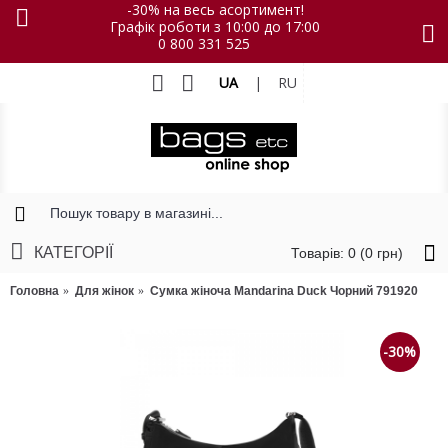
-30% на весь асортимент!
Графік роботи з 10:00 до 17:00
0 800 331 525
UA
|
RU
КАТЕГОРІЇ
Товарів: 0 (0 грн)
Головна
Для жінок
Сумка жіноча Mandarina Duck Чорний 791920
-30%