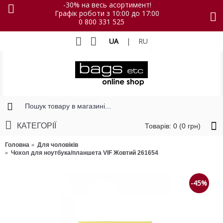
-30% на весь асортимент!
Графік роботи з 10:00 до 17:00
0 800 331 525
UA
|
RU
КАТЕГОРІЇ
Товарів: 0 (0 грн)
Головна
Для чоловіків
Чохол для ноутбука/планшета VIF Жовтий 261654
-45%