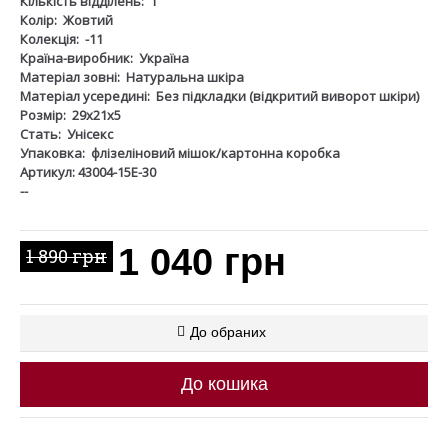
Кількість відділень:
1
Колір:
Жовтий
Колекція:
-11
Країна-виробник:
Україна
Матеріал зовні:
Натуральна шкіра
Матеріал усередині:
Без підкладки (відкритий виворот шкіри)
Розмір:
29х21х5
Стать:
Унісекс
Упаковка:
флізеліновий мішок/картонна коробка
Артикул: 43004-15Е-30
--
1 040 грн
1 890 грн
До обраних
До кошика