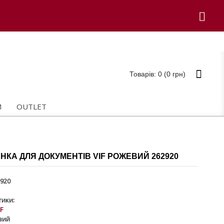
Товарів: 0 (0 грн)
И
OUTLET
КА ДЛЯ ДОКУМЕНТІВ VIF РОЖЕВИЙ 262920
920
ики:
IF
вий