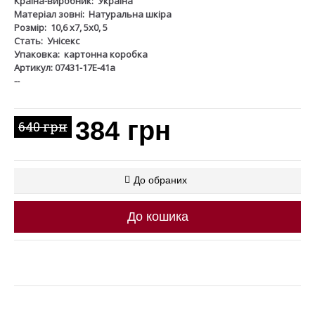
Країна-виробник:
Україна
Матеріал зовні:
Натуральна шкіра
Розмір:
10,6 х7, 5х0, 5
Стать:
Унісекс
Упаковка:
картонна коробка
Артикул: 07431-17Е-41а
--
384 грн
640 грн
До обраних
До кошика