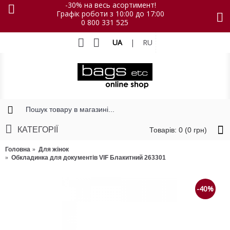
-30% на весь асортимент!
Графік роботи з 10:00 до 17:00
0 800 331 525
UA
|
RU
КАТЕГОРІЇ
Товарів: 0 (0 грн)
Головна
Для жінок
Обкладинка для документів VIF Блакитний 263301
-40%