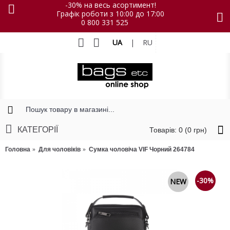
-30% на весь асортимент!
Графік роботи з 10:00 до 17:00
0 800 331 525
UA
|
RU
КАТЕГОРІЇ
Товарів: 0 (0 грн)
Головна
Для чоловіків
Сумка чоловіча VIF Чорний 264784
-30%
NEW