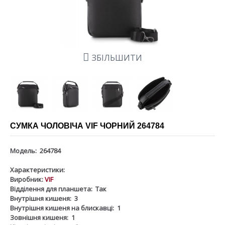
ЗБІЛЬШИТИ
СУМКА ЧОЛОВІЧА VIF ЧОРНИЙ 264784
Модель:
264784
Характеристики:
Виробник:
VIF
Відділення для планшета:
Так
Внутрішня кишеня:
3
Внутрішня кишеня на блискавці:
1
Зовнішня кишеня:
1