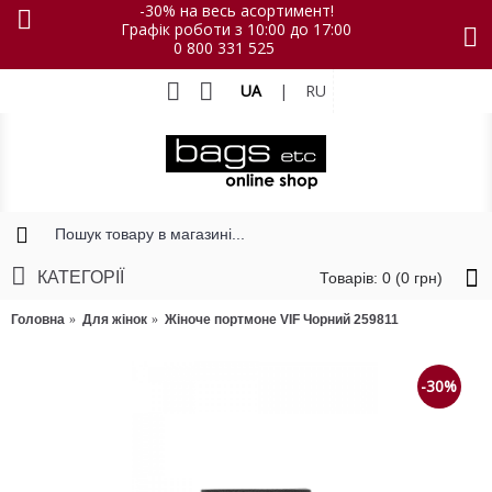
-30% на весь асортимент!
Графік роботи з 10:00 до 17:00
0 800 331 525
UA
|
RU
КАТЕГОРІЇ
Товарів: 0 (0 грн)
Головна
Для жінок
Жіноче портмоне VIF Чорний 259811
-30%