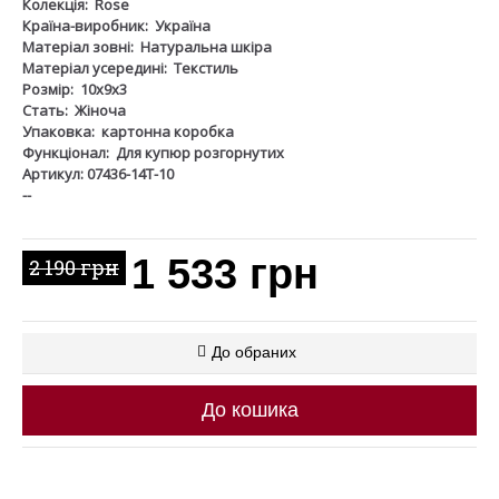
Колекція:
Rose
Країна-виробник:
Україна
Матеріал зовні:
Натуральна шкіра
Матеріал усередині:
Текстиль
Розмір:
10х9х3
Стать:
Жіноча
Упаковка:
картонна коробка
Функціонал:
Для купюр розгорнутих
Артикул: 07436-14Т-10
--
1 533 грн
2 190 грн
До обраних
До кошика