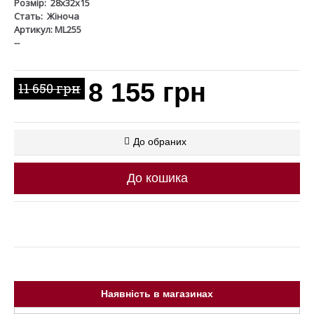
Розмір:
28x32x15
Стать:
Жіноча
Артикул: ML255
--
8 155 грн
11 650 грн
До обраних
До кошика
Наявність в магазинах