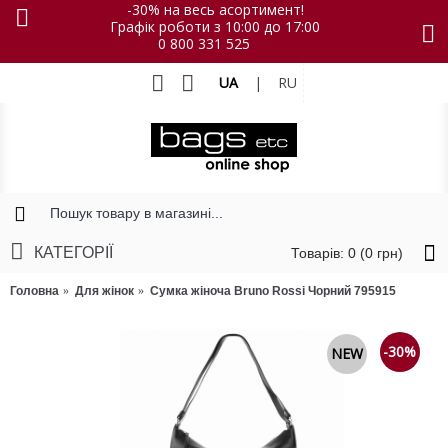
-30% на весь асортимент!
Графік роботи з 10:00 до 17:00
0 800 331 525
UA
|
RU
КАТЕГОРІЇ
Товарів: 0 (0 грн)
Головна
Для жінок
Сумка жіноча Bruno Rossi Чорний 795915
-30%
NEW