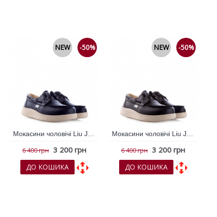
До обраних
До обраних
До порівняння
До порівняння
NEW
-50%
NEW
-50%
Мокасини чоловічі Liu Jo Синій 796334
Мокасини чоловічі Liu Jo Чорний 796333
3 200 грн
3 200 грн
6 400 грн
6 400 грн
ДО КОШИКА
ДО КОШИКА
До обраних
До обраних
До порівняння
До порівняння