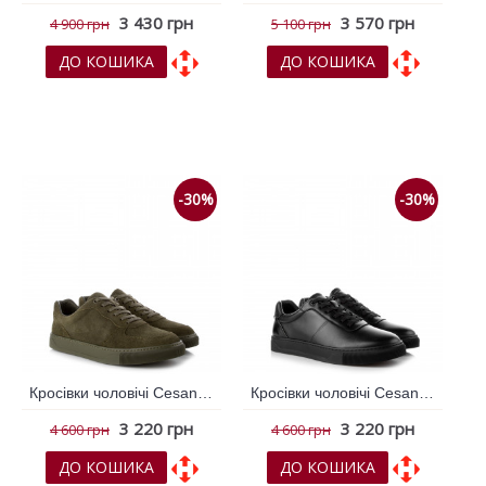
3 430 грн
3 570 грн
4 900 грн
5 100 грн
ДО КОШИКА
ДО КОШИКА
До обраних
До обраних
До порівняння
До порівняння
-30%
-30%
Кросівки чоловічі Cesano Boscone Хакі 791277
Кросівки чоловічі Cesano Boscone Чорний 791272
3 220 грн
3 220 грн
4 600 грн
4 600 грн
ДО КОШИКА
ДО КОШИКА