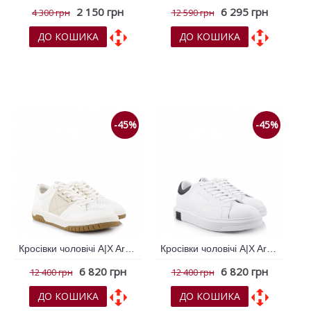
2 150 грн
6 295 грн
4 300 грн
12 590 грн
ДО КОШИКА
ДО КОШИКА
До обраних
До обраних
До порівняння
До порівняння
-45%
-45%
Кросівки чоловічі A|X Armani Exchange Білий 791687
Кросівки чоловічі A|X Armani Exchange Білий 791692
6 820 грн
6 820 грн
12 400 грн
12 400 грн
ДО КОШИКА
ДО КОШИКА