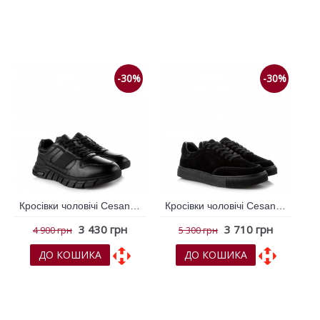
До обраних
До обраних
До порівняння
До порівняння
-30%
-30%
Кросівки чоловічі Cesano Boscone Чорний 791287
Кросівки чоловічі Cesano Boscone Чорний 791292
3 430 грн
3 710 грн
4 900 грн
5 300 грн
ДО КОШИКА
ДО КОШИКА
До обраних
До обраних
До порівняння
До порівняння