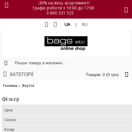
-30% на весь асортимент!
Графік роботи з 10:00 до 17:00
0 800 331 525
UA
|
RU
КАТЕГОРІЇ
Товарів: 0 (0 грн)
Головна
Взуття
Фільтр
Ціна
Сезон
Колір